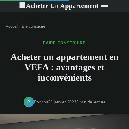
Acheter Un Appartement
🏢
Accueil
›
Faire construire
FAIRE CONSTRUIRE
Acheter un appartement en
VEFA : avantages et
inconvénients
P
Porthos
23 janvier 2023
3 min de lecture